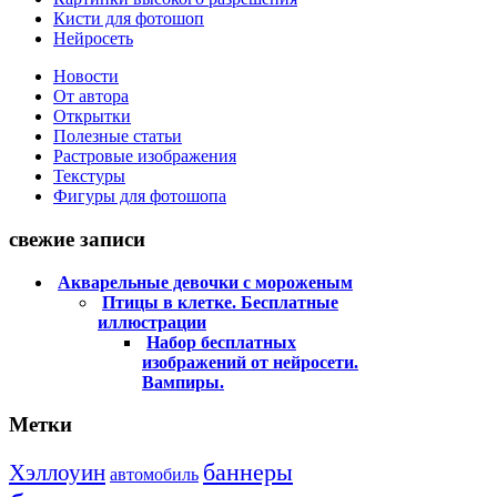
Кисти для фотошоп
Нейросеть
Новости
От автора
Открытки
Полезные статьи
Растровые изображения
Текстуры
Фигуры для фотошопа
свежие записи
Акварельные девочки с мороженым
Птицы в клетке. Бесплатные
иллюстрации
Набор бесплатных
изображений от нейросети.
Вампиры.
Метки
баннеры
Хэллоуин
автомобиль