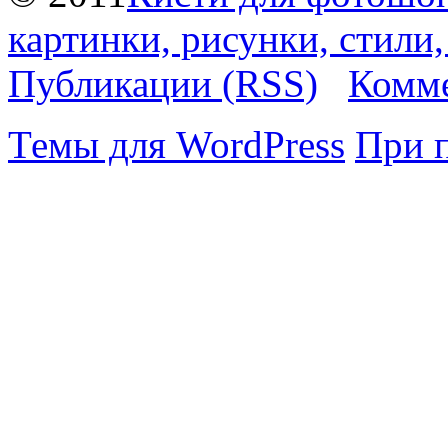
картинки, рисунки, стили
Публикации (RSS)
Комме
Темы для WordPress
При 