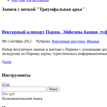
Записи с меткой "Триумфальная арка"
Векторный клипарт Париж, Эйфелева башня, туфл
9th Сентябрь 2012
Рубрика:
Векторные рисунки
,
Иконки
Набор бесплатных иконок в векторе о Париже с основными дост
экскурсиях по Парижу, карты, туристических информационных 
Далее
Инструменты
Пользовательский поиск