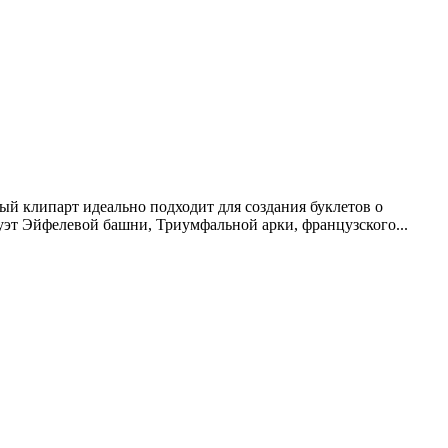
ый клипарт идеально подходит для создания буклетов о
уэт Эйфелевой башни, Триумфальной арки, французского...