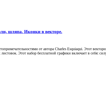
и, шляпа. Иконки в векторе.
опримечательностями от автора Charles Esquiaqui. Этот векторн
листовок. Этот набор бесплатной графики включает в себя: сил