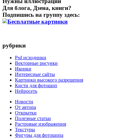
Нужны иллюстрации
Для блога, Дзена, книги?
Подпишись на группу здесь:
рубрики
Psd исходники
Векторные рисунки
Иконки
Интересные сайты
Картинки высокого разрешения
Кисти для фотошоп
Нейросеть
Новости
От автора
Открытки
Полезные статьи
Растровые изображения
Текстуры
Фигуры для фотошопа