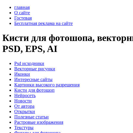
главная
О сайте
Гостевая
Бесплатная реклама на сайте
Кисти для фотошопа, векторны
PSD, EPS, AI
Psd исходники
Векторные рисунки
Иконки
Интересные сайты
Картинки высокого разрешения
Кисти для фотошоп
Нейросеть
Новости
От автора
Открытки
Полезные статьи
Растровые изображения
Текстуры
Фигуры для фотошопа