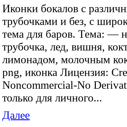
Иконки бокалов с различ
трубочками и без, с широ
тема для баров. Тема: — н
трубочка, лед, вишня, кок
лимонадом, молочным кок
png, иконка Лицензия: Cre
Noncommercial-No Derivativ
только для личного...
Далее