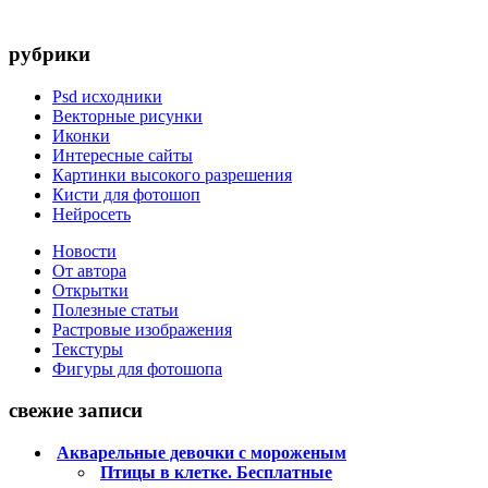
рубрики
Psd исходники
Векторные рисунки
Иконки
Интересные сайты
Картинки высокого разрешения
Кисти для фотошоп
Нейросеть
Новости
От автора
Открытки
Полезные статьи
Растровые изображения
Текстуры
Фигуры для фотошопа
свежие записи
Акварельные девочки с мороженым
Птицы в клетке. Бесплатные