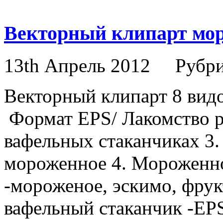
Векторный клипарт мо
13th Апрель 2012
Рубр
Векторный клипарт 8 видо
Формат EPS/ Лакомство ра
вафельных стаканчиках 3.
мороженное 4. Мороженно
-мороженое, эскимо, фрук
вафельный стаканчик -EP