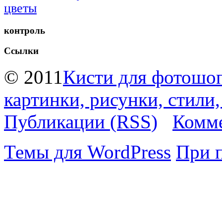
цветы
контроль
Ссылки
© 2011
Кисти для фотошоп
картинки, рисунки, стили
Публикации (RSS)
Комме
Темы для WordPress
При 