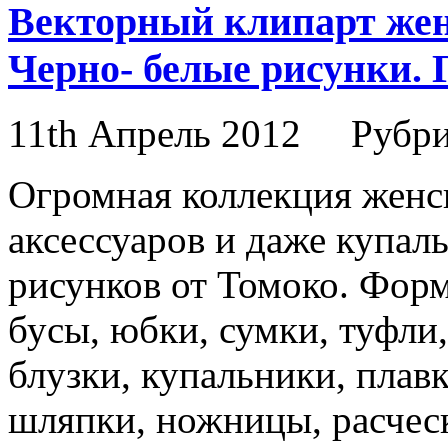
Векторный клипарт женс
Черно- белые рисунки. 
11th Апрель 2012
Рубр
Огромная коллекция женск
аксессуаров и даже купал
рисунков от Томоко. Форм
бусы, юбки, сумки, туфли,
блузки, купальники, плавк
шляпки, ножницы, расческ