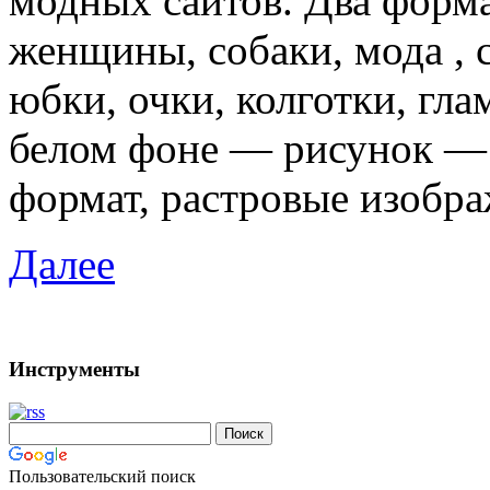
модных сайтов. Два форм
женщины, собаки, мода , с
юбки, очки, колготки, гл
белом фоне — рисунок — 
формат, растровые изобра
Далее
Инструменты
Пользовательский поиск