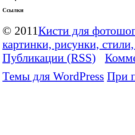
Ссылки
© 2011
Кисти для фотошоп
картинки, рисунки, стили
Публикации (RSS)
Комме
Темы для WordPress
При 