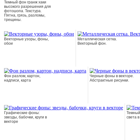
Темный фон гранж хаки
высокого разрешения для
фотошопа. Текстура.
Пятна, грязь, разломы,
трещины.
Векторные узоры, фоны,
Металлическая сетка.
обои
Векторный фон.
Фон разлом, картон,
Черные фоны в векторе.
надписи, карта
Абстрактные рисунки.
Графические фоны:
Темный
звезды, бабочки, круги в
света в
векторе