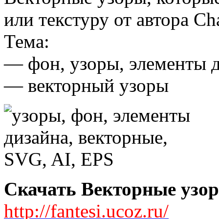
или текстуру от автора Cha
Тема:
— фон, узоры, элементы 
— векторный узоры
Скачать Векторные узор
http://fantesi.ucoz.ru/