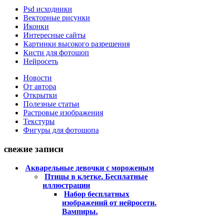
Psd исходники
Векторные рисунки
Иконки
Интересные сайты
Картинки высокого разрешения
Кисти для фотошоп
Нейросеть
Новости
От автора
Открытки
Полезные статьи
Растровые изображения
Текстуры
Фигуры для фотошопа
свежие записи
Акварельные девочки с мороженым
Птицы в клетке. Бесплатные
иллюстрации
Набор бесплатных
изображений от нейросети.
Вампиры.