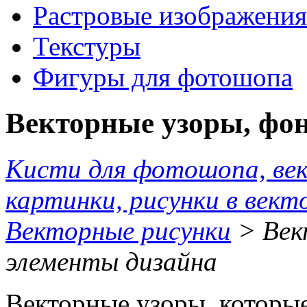
Растровые изображения
Текстуры
Фигуры для фотошопа
Векторные узоры, фо
Кисти для фотошопа, ве
картинки, рисунки в вект
Векторные рисунки
> Век
элементы дизайна
Векторные узоры, которые