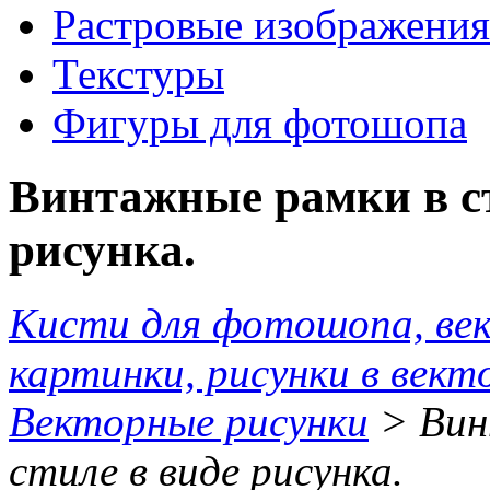
Растровые изображения
Текстуры
Фигуры для фотошопа
Винтажные рамки в ст
рисунка.
Кисти для фотошопа, ве
картинки, рисунки в вект
Векторные рисунки
> Вин
стиле в виде рисунка.