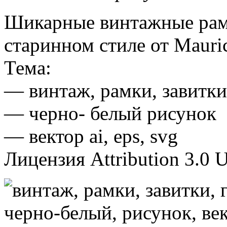
Шикарные винтажные рамк
старинном стиле от Mauri
Тема:
— винтаж, рамки, завитк
— черно- белый рисунок
— вектор ai, eps, svg
Лицензия Attribution 3.0 