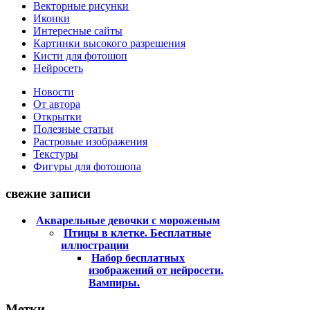
Векторные рисунки
Иконки
Интересные сайты
Картинки высокого разрешения
Кисти для фотошоп
Нейросеть
Новости
От автора
Открытки
Полезные статьи
Растровые изображения
Текстуры
Фигуры для фотошопа
свежие записи
Акварельные девочки с мороженым
Птицы в клетке. Бесплатные
иллюстрации
Набор бесплатных
изображений от нейросети.
Вампиры.
Метки