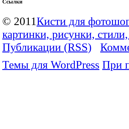
Ссылки
© 2011
Кисти для фотошоп
картинки, рисунки, стили
Публикации (RSS)
Комме
Темы для WordPress
При 