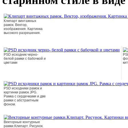
старинном стиле в виде
Клипарт винтажных
рамок. Вектор,
изображения. Картинка
высокого разрешения.
PSD исходник черно-
PS
белой рамки с бабочкой и
фо
цветами
ки
PSD исходники рамок и
картинки рамок JPG.
Рамка с сердечками и две
рамки с абстрактным
фоном.
Векторные контурные
рамки.Клипарт. Рисунок.