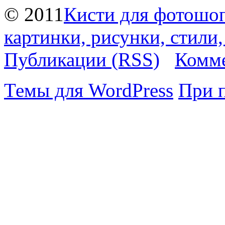
© 2011
Кисти для фотошоп
картинки, рисунки, стили
Публикации (RSS)
Комме
Темы для WordPress
При 