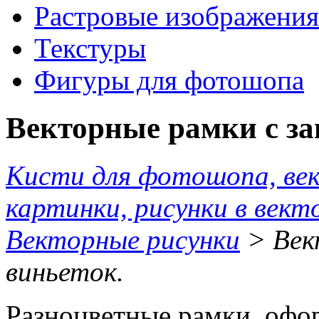
Растровые изображения
Текстуры
Фигуры для фотошопа
Векторные рамки с за
Кисти для фотошопа, ве
картинки, рисунки в вект
Векторные рисунки
> Век
виньеток.
Разноцветные рамки, офо