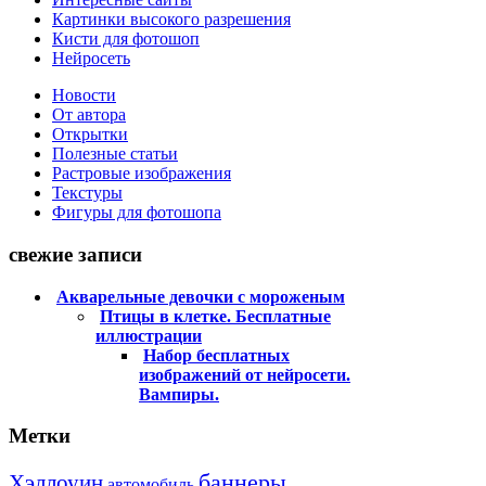
Картинки высокого разрешения
Кисти для фотошоп
Нейросеть
Новости
От автора
Открытки
Полезные статьи
Растровые изображения
Текстуры
Фигуры для фотошопа
свежие записи
Акварельные девочки с мороженым
Птицы в клетке. Бесплатные
иллюстрации
Набор бесплатных
изображений от нейросети.
Вампиры.
Метки
баннеры
Хэллоуин
автомобиль