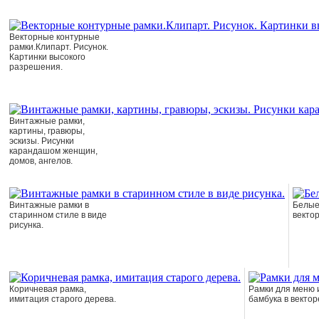
Векторные контурные
рамки.Клипарт. Рисунок.
Картинки высокого
разрешения.
Винтажные рамки,
картины, гравюры,
эскизы. Рисунки
карандашом женщин,
домов, ангелов.
Винтажные рамки в
Белые
старинном стиле в виде
векто
рисунка.
Коричневая рамка,
Рамки для меню 
имитация старого дерева.
бамбука в вектор